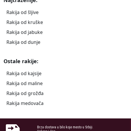
Rakija od šljive
Rakija od kruške
Rakija od jabuke
Rakija od dunje
Ostale rakije:
Rakija od kajsije
Rakija od maline
Rakija od grožđa
Rakija medovača
Brza dostava u bilo koje mesto u Srbiji.