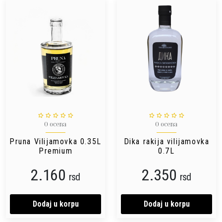
0 ocena
0 ocena
Pruna Vilijamovka 0.35L
Dika rakija vilijamovka
Premium
0.7L
2.160
2.350
rsd
rsd
Dodaj u korpu
Dodaj u korpu