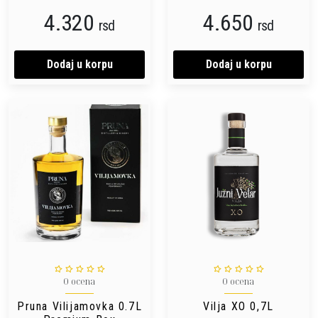
4.320
4.650
rsd
rsd
Dodaj u korpu
Dodaj u korpu
0 ocena
0 ocena
Pruna Vilijamovka 0.7L
Vilja XO 0,7L