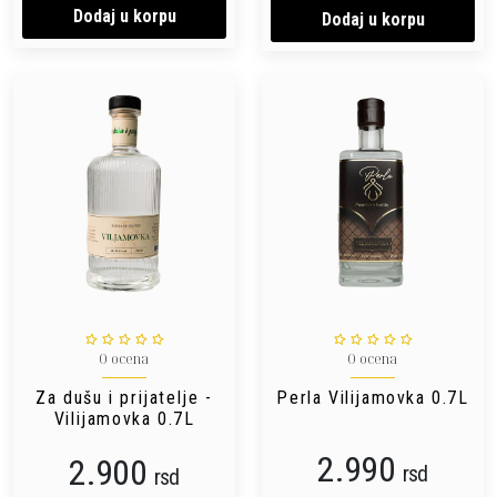
Dodaj u korpu
Dodaj u korpu
0 ocena
0 ocena
Za dušu i prijatelje -
Perla Vilijamovka 0.7L
Vilijamovka 0.7L
2.990
2.900
rsd
rsd