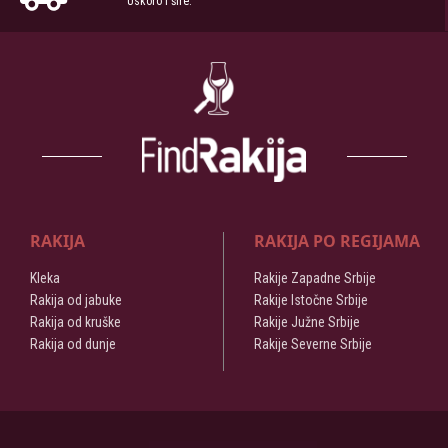
Uskoro i šire.
RAKIJA
RAKIJA PO REGIJAMA
Kleka
Rakije Zapadne Srbije
Rakija od jabuke
Rakije Istočne Srbije
Rakija od kruške
Rakije Južne Srbije
Rakija od dunje
Rakije Severne Srbije