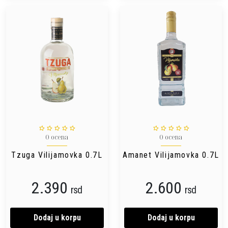
0 ocena
0 ocena
Tzuga Vilijamovka 0.7L
Amanet Vilijamovka 0.7L
2.390
2.600
rsd
rsd
Dodaj u korpu
Dodaj u korpu