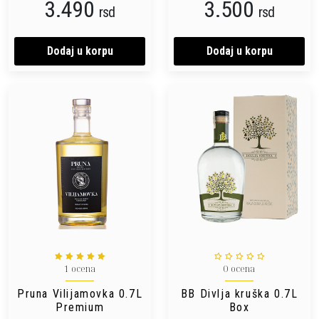
3.490
3.500
rsd
rsd
Dodaj u korpu
Dodaj u korpu
1 ocena
0 ocena
Pruna Vilijamovka 0.7L
BB Divlja kruška 0.7L
Premium
Box