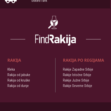
Uskoro i šire.
RAKIJA
RAKIJA PO REGIJAMA
Kleka
Rakije Zapadne Srbije
Rakija od jabuke
Rakije Istočne Srbije
Rakija od kruške
Rakije Južne Srbije
Rakija od dunje
Rakije Severne Srbije