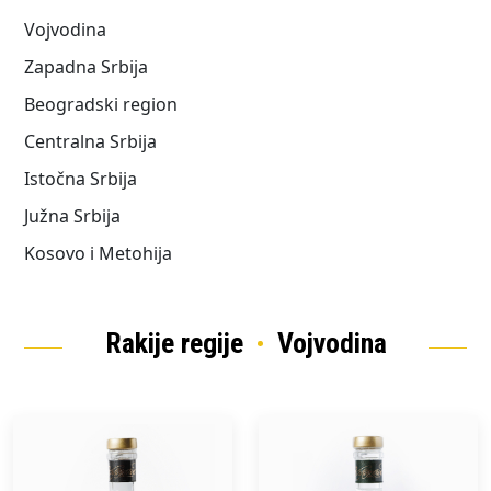
Vojvodina
Zapadna Srbija
Beogradski region
Centralna Srbija
Istočna Srbija
Južna Srbija
Kosovo i Metohija
Rakije regije
Vojvodina