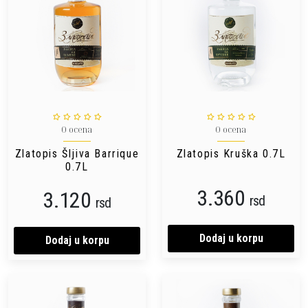
0 ocena
0 ocena
Zlatopis Šljiva Barrique
Zlatopis Kruška 0.7L
0.7L
3.360
3.120
rsd
rsd
Dodaj u korpu
Dodaj u korpu