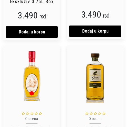
Ekskluziv 0.75L Box
3.490
3.490
rsd
rsd
Dodaj u korpu
Dodaj u korpu
0 ocena
0 ocena