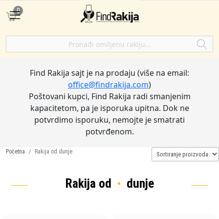
0
Find Rakija sajt je na prodaju (više na email:
office@findrakija.com
)
Poštovani kupci, Find Rakija radi smanjenim
kapacitetom, pa je isporuka upitna. Dok ne
potvrdimo isporuku, nemojte je smatrati
potvrđenom.
Početna
Rakija od dunje
Rakija od
dunje