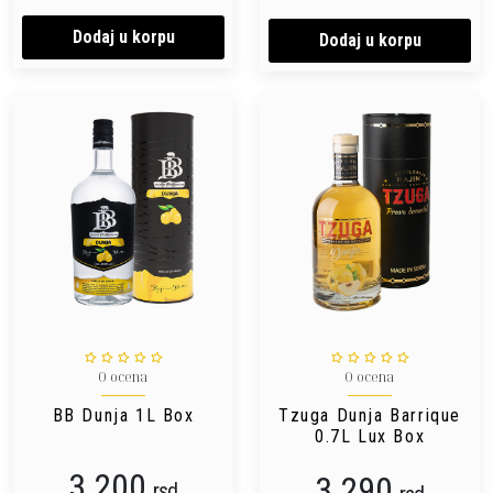
Dodaj u korpu
Dodaj u korpu
0 ocena
0 ocena
BB Dunja 1L Box
Tzuga Dunja Barrique
0.7L Lux Box
3.200
3.290
rsd