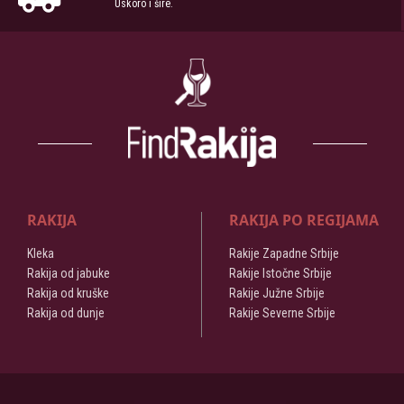
Uskoro i šire.
RAKIJA
RAKIJA PO REGIJAMA
Kleka
Rakije Zapadne Srbije
Rakija od jabuke
Rakije Istočne Srbije
Rakija od kruške
Rakije Južne Srbije
Rakija od dunje
Rakije Severne Srbije