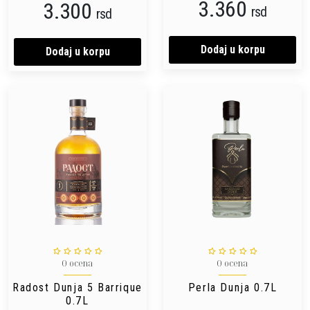
3.360
3.300
rsd
rsd
Dodaj u korpu
Dodaj u korpu
0 ocena
0 ocena
Radost Dunja 5 Barrique
Perla Dunja 0.7L
0.7L