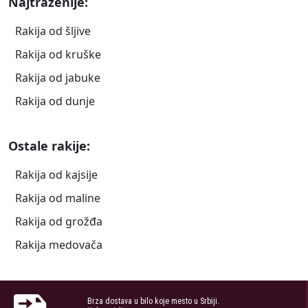
Najtraženije:
Rakija od šljive
Rakija od kruške
Rakija od jabuke
Rakija od dunje
Ostale rakije:
Rakija od kajsije
Rakija od maline
Rakija od grožđa
Rakija medovača
Brza dostava u bilo koje mesto u Srbiji.