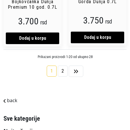
Bojkovčanka Dunja
Gorda Dunja 0.7L
Premium 10 god. 0.7L
3.750
3.700
rsd
rsd
Dodaj u korpu
Dodaj u korpu
Prikazani proizvodi 1-20 od ukupno 28
1
2
back
Sve kategorije