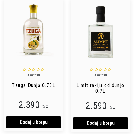
0 ocena
0 ocena
Tzuga Dunja 0.75L
Limit rakija od dunje
0.7L
2.390
2.590
rsd
rsd
Dodaj u korpu
Dodaj u korpu