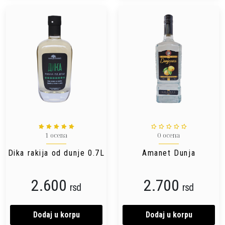
1 ocena
0 ocena
Dika rakija od dunje 0.7L
Amanet Dunja
2.600
2.700
rsd
rsd
Dodaj u korpu
Dodaj u korpu