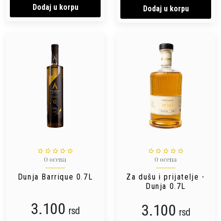
Dodaj u korpu
Dodaj u korpu
0 ocena
0 ocena
Dunja Barrique 0.7L
Za dušu i prijatelje -
Dunja 0.7L
3.100
3.100
rsd
rsd