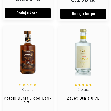
rsd
Dodaj u korpu
Dodaj u korpu
0 ocena
1 ocena
Potpis Dunja 5 god Barik
Zavet Dunja 0.7L
0.7L