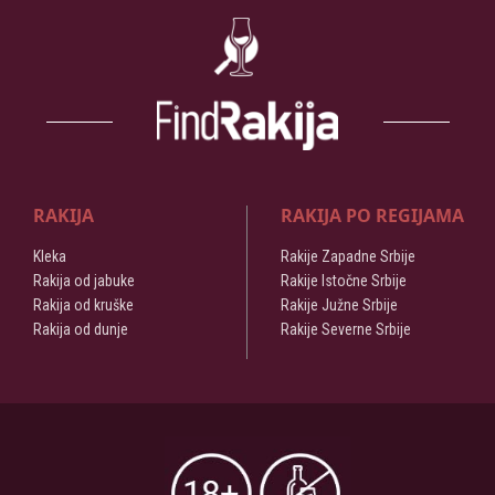
RAKIJA
RAKIJA PO REGIJAMA
Kleka
Rakije Zapadne Srbije
Rakija od jabuke
Rakije Istočne Srbije
Rakija od kruške
Rakije Južne Srbije
Rakija od dunje
Rakije Severne Srbije