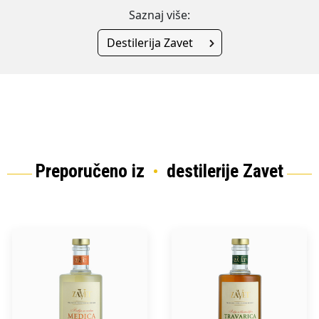
Saznaj više:
Destilerija Zavet
Preporučeno iz
destilerije Zavet