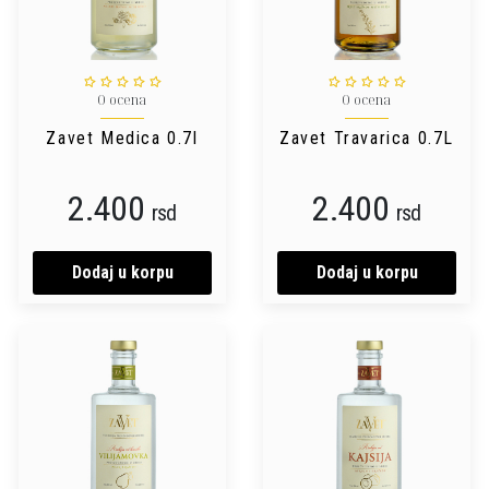
0 ocena
0 ocena
Zavet Medica 0.7l
Zavet Travarica 0.7L
2.400
2.400
rsd
rsd
Dodaj u korpu
Dodaj u korpu