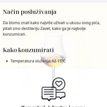
Način posluživanja
Da bismo znali kako najviše uživati u ukusu ovog pića,
pitali smo destileriju Zavet, kako ga je najbolje
konzumirati.
Kako konzumirati
Temperatura služenja: 12-15°C