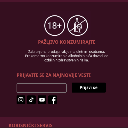
PAŽLJIVO KONZUMIRAJTE
Zabranjena prodaja rakije maloletnim osobama.
Prekomerno konzumiranje alkoholnih pića dovodi do
ozbiljnih zdravstvenih rizika.
PRIJAVITE SE ZA NAJNOVIJE VESTI
Prijavi se
KORISNIČKI SERVIS