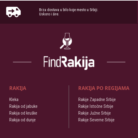
Brza dostava u bilo koje mesto u Srbiji.
Uskoro i šire.
RAKIJA
RAKIJA PO REGIJAMA
Kleka
Rakije Zapadne Srbije
Rakija od jabuke
Rakije Istočne Srbije
Rakija od kruške
Rakije Južne Srbije
Rakija od dunje
Rakije Severne Srbije