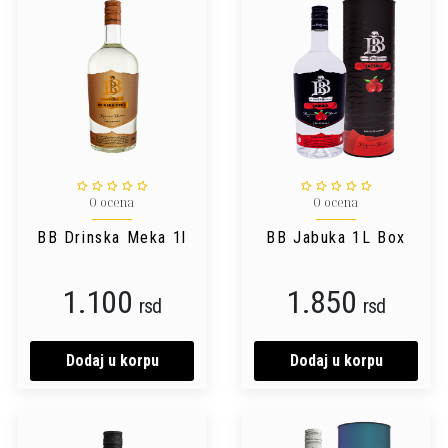
0 ocena
0 ocena
BB Drinska Meka 1l
BB Jabuka 1L Box
1.100
1.850
rsd
rsd
Dodaj u korpu
Dodaj u korpu