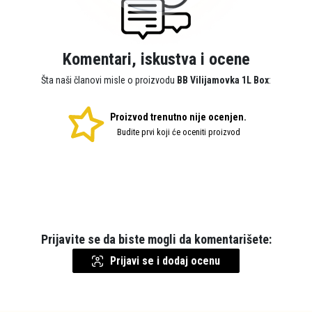
Komentari, iskustva i ocene
Šta naši članovi misle o proizvodu
BB Vilijamovka 1L Box
:
Proizvod trenutno nije ocenjen.
Budite prvi koji će oceniti proizvod
Prijavite se da biste mogli da komentarišete:
Prijavi se i dodaj ocenu