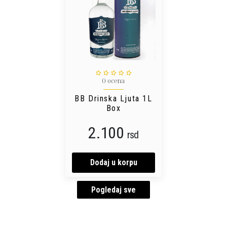
0 ocena
BB Drinska Ljuta 1L
Box
2.100
rsd
Dodaj u korpu
Pogledaj sve