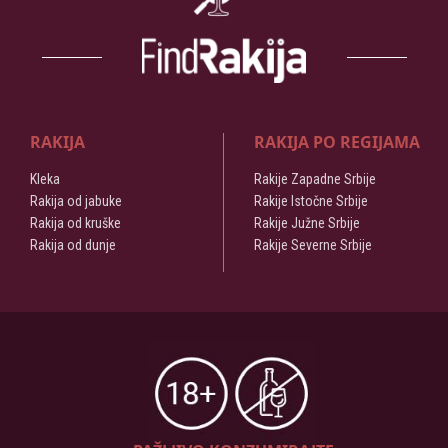
RAKIJA
RAKIJA PO REGIJAMA
Kleka
Rakije Zapadne Srbije
Rakija od jabuke
Rakije Istočne Srbije
Rakija od kruške
Rakije Južne Srbije
Rakija od dunje
Rakije Severne Srbije