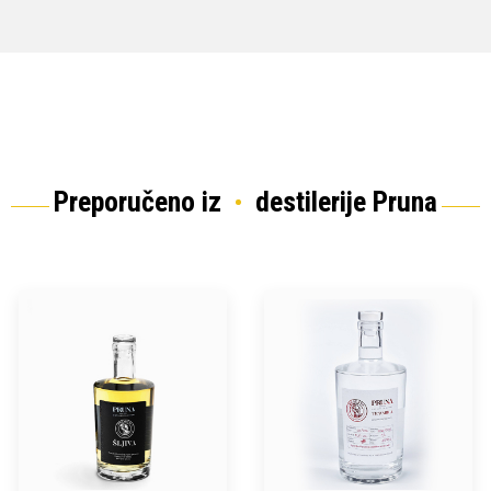
Preporučeno iz
destilerije Pruna