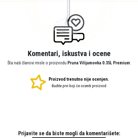
Komentari, iskustva i ocene
Šta naši članovi misle o proizvodu
Pruna Vilijamovka 0.35L Premium
:
Proizvod trenutno nije ocenjen.
Budite prvi koji će oceniti proizvod
Prijavite se da biste mogli da komentarišete: