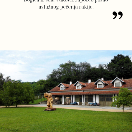
uslužnog pečenja rakije.