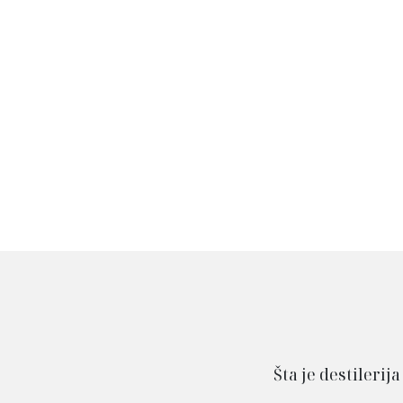
Šta je destilerija