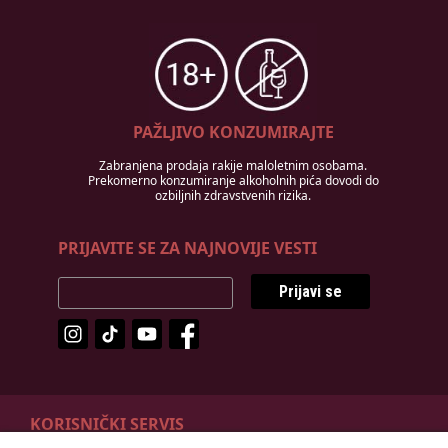
PAŽLJIVO KONZUMIRAJTE
Zabranjena prodaja rakije maloletnim osobama.
Prekomerno konzumiranje alkoholnih pića dovodi do
ozbiljnih zdravstvenih rizika.
PRIJAVITE SE ZA NAJNOVIJE VESTI
Prijavi se
KORISNIČKI SERVIS