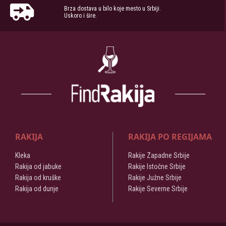
Brza dostava u bilo koje mesto u Srbiji.
Uskoro i šire.
RAKIJA
RAKIJA PO REGIJAMA
Kleka
Rakije Zapadne Srbije
Rakija od jabuke
Rakije Istočne Srbije
Rakija od kruške
Rakije Južne Srbije
Rakija od dunje
Rakije Severne Srbije