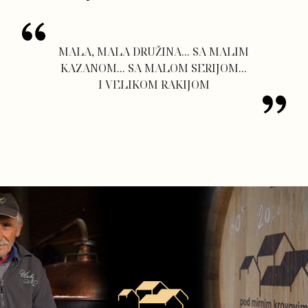
MALA, MALA DRUŽINA... SA MALIM
KAZANOM... SA MALOM SERIJOM...
I VELIKOM RAKIJOM