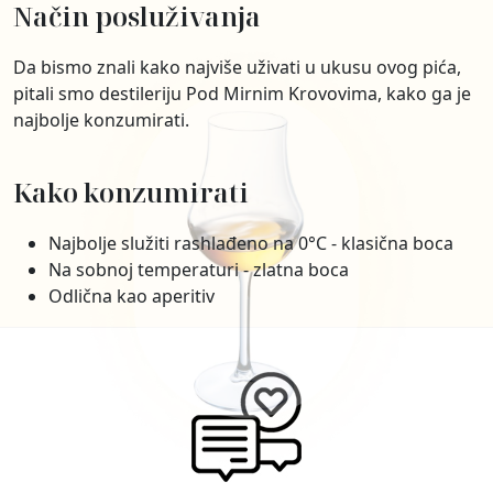
Način posluživanja
Da bismo znali kako najviše uživati u ukusu ovog pića,
pitali smo destileriju Pod Mirnim Krovovima, kako ga je
najbolje konzumirati.
Kako konzumirati
Najbolje služiti rashlađeno na 0°C - klasična boca
Na sobnoj temperaturi - zlatna boca
Odlična kao aperitiv