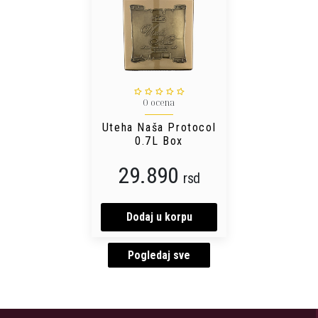
0 ocena
Uteha Naša Protocol
0.7L Box
29.890
rsd
Dodaj u korpu
Pogledaj sve