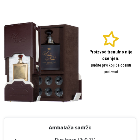
Proizvod trenutno nije
ocenjen.
Budite prvi koji će oceniti
proizvod
Ambalaža sadrži: