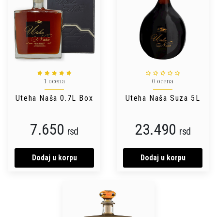
1 ocena
0 ocena
Uteha Naša 0.7L Box
Uteha Naša Suza 5L
7.650
23.490
rsd
rsd
Dodaj u korpu
Dodaj u korpu