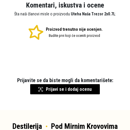
Komentari, iskustva i ocene
Šta naši članovi misle o proizvodu
Uteha Naša Trezor 2x0.7L
:
Proizvod trenutno nije ocenjen.
Budite prvi koji će oceniti proizvod
Prijavite se da biste mogli da komentarišete:
Prijavi se i dodaj ocenu
Destilerija
Pod Mirnim Krovovima