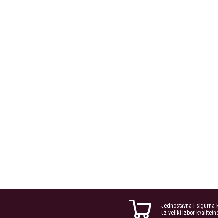
Jednostavna i sigurna 
uz veliki izbor kvalitetn