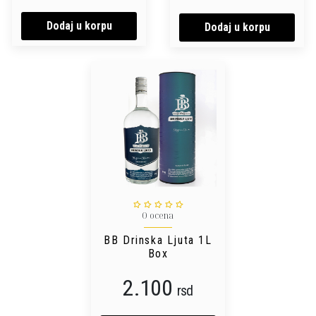
Dodaj u korpu
Dodaj u korpu
0 ocena
BB Drinska Ljuta 1L
Box
2.100
rsd