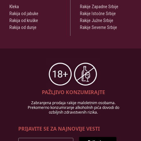
Kleka
Rakije Zapadne Srbije
Rakija od jabuke
Rakije Istočne Srbije
Rakija od kruške
Rakije Južne Srbije
Rakija od dunje
Rakije Severne Srbije
PAŽLJIVO KONZUMIRAJTE
Zabranjena prodaja rakije maloletnim osobama.
Prekomerno konzumiranje alkoholnih pića dovodi do
ozbiljnih zdravstvenih rizika.
PRIJAVITE SE ZA NAJNOVIJE VESTI