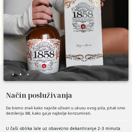
Način posluživanja
Da bismo znali kako najviše uživati u ukusu ovog pića, pitali smo
destileriju BB, kako ga je najbolje konzumirati.
U čaši oblika lale uz obavezno dekantiranje 2-3 minuta