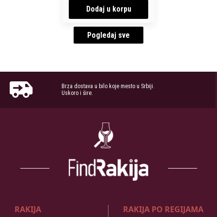
Dodaj u korpu
Pogledaj sve
Brza dostava u bilo koje mesto u Srbiji.
Uskoro i šire.
RAKIJA
RAKIJA PO REGIJAMA