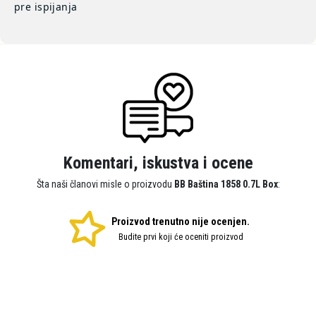
pre ispijanja
Komentari, iskustva i ocene
Šta naši članovi misle o proizvodu
BB Baština 1858 0.7L Box
:
Proizvod trenutno nije ocenjen.
Budite prvi koji će oceniti proizvod