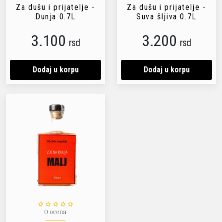
Za dušu i prijatelje -
Za dušu i prijatelje -
Dunja 0.7L
Suva šljiva 0.7L
3.100
3.200
rsd
rsd
Dodaj u korpu
Dodaj u korpu
0 ocena