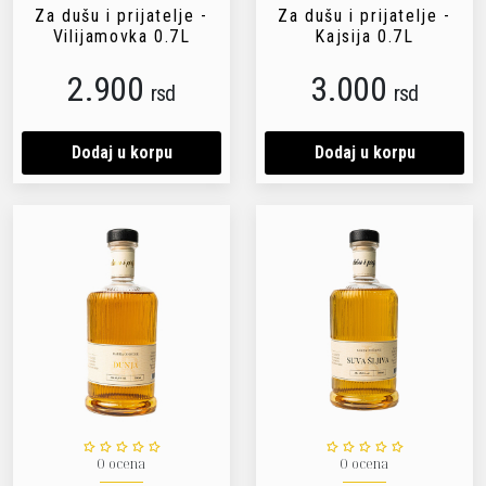
Za dušu i prijatelje -
Za dušu i prijatelje -
Vilijamovka 0.7L
Kajsija 0.7L
2.900
3.000
rsd
rsd
Dodaj u korpu
Dodaj u korpu
0 ocena
0 ocena