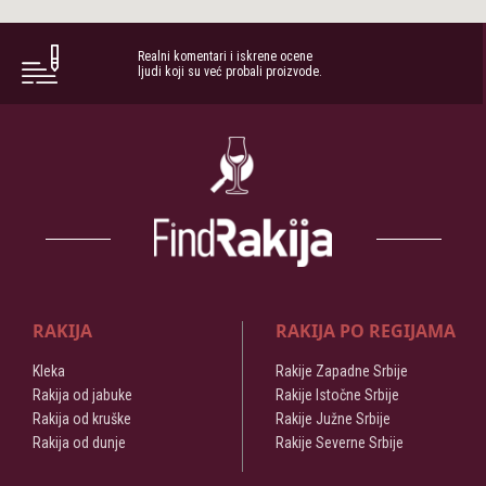
Realni komentari i iskrene ocene
ljudi koji su već probali proizvode.
RAKIJA
RAKIJA PO REGIJAMA
Kleka
Rakije Zapadne Srbije
Rakija od jabuke
Rakije Istočne Srbije
Rakija od kruške
Rakije Južne Srbije
Rakija od dunje
Rakije Severne Srbije