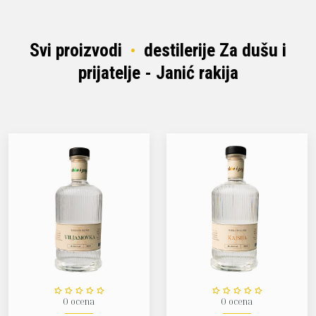
kako bi se očuvao njen prefinjeni ukus i kvalitet.
Svi proizvodi
destilerije Za dušu i
prijatelje - Janić rakija
0 ocena
0 ocena