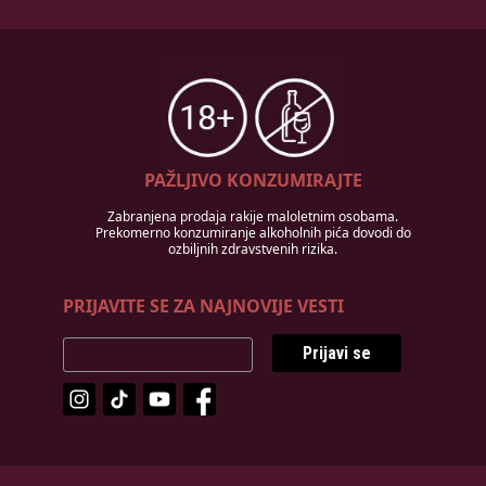
PAŽLJIVO KONZUMIRAJTE
Zabranjena prodaja rakije maloletnim osobama.
Prekomerno konzumiranje alkoholnih pića dovodi do
ozbiljnih zdravstvenih rizika.
PRIJAVITE SE ZA NAJNOVIJE VESTI
Prijavi se