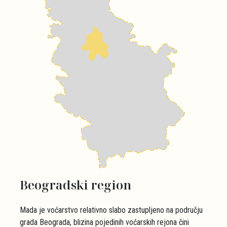
Beogradski region
Mada je voćarstvo relativno slabo zastupljeno na području
grada Beograda, blizina pojedinih voćarskih rejona čini