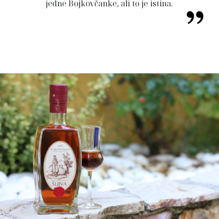
jedne Bojkovčanke, ali to je istina.