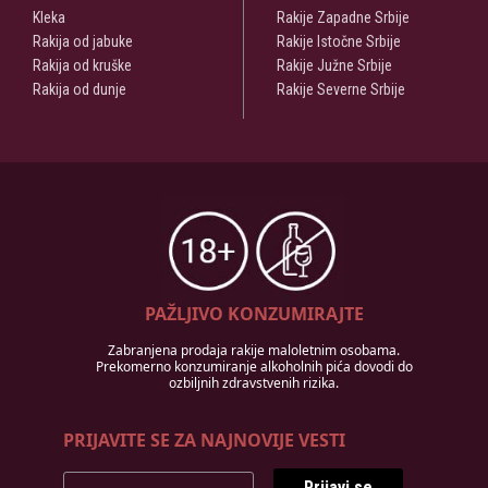
Kleka
Rakije Zapadne Srbije
Rakija od jabuke
Rakije Istočne Srbije
Rakija od kruške
Rakije Južne Srbije
Rakija od dunje
Rakije Severne Srbije
PAŽLJIVO KONZUMIRAJTE
Zabranjena prodaja rakije maloletnim osobama.
Prekomerno konzumiranje alkoholnih pića dovodi do
ozbiljnih zdravstvenih rizika.
PRIJAVITE SE ZA NAJNOVIJE VESTI
Prijavi se