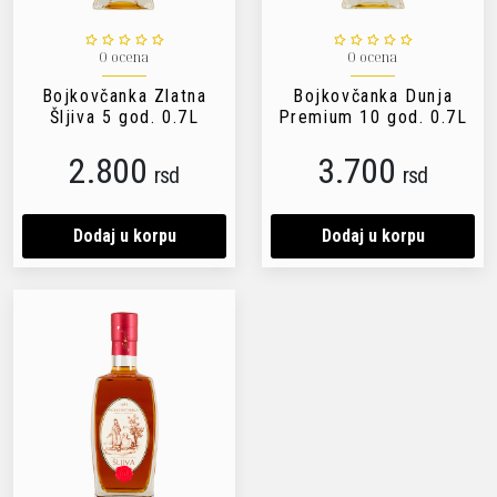
0 ocena
0 ocena
Bojkovčanka Zlatna
Bojkovčanka Dunja
Šljiva 5 god. 0.7L
Premium 10 god. 0.7L
2.800
3.700
rsd
rsd
Dodaj u korpu
Dodaj u korpu