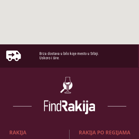
Brza dostava u bilo koje mesto u Srbiji.
Uskoro i šire.
RAKIJA
RAKIJA PO REGIJAMA