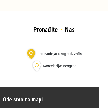
Pronađite
Nas
Proizvodnja: Beograd, Vrčin
Kancelarija: Beograd
Gde smo na mapi