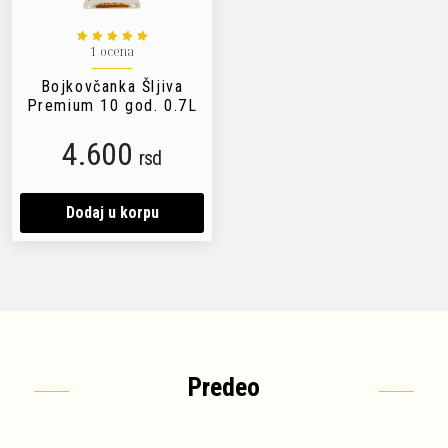
1 ocena
Bojkovčanka Šljiva
Premium 10 god. 0.7L
4.600
rsd
Dodaj u korpu
Predeo