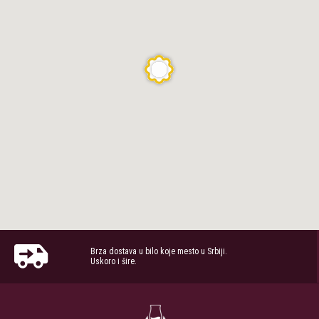
Brza dostava u bilo koje mesto u Srbiji.
Uskoro i šire.