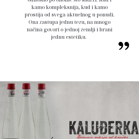
kamo kompleksnija, kud i kamo
prostija od svega aktuelnog u ponudi.
Ona zastupa jednu tezu, na mnogo
načina govori o jednoj zemlji i brani
jednu estetiku.