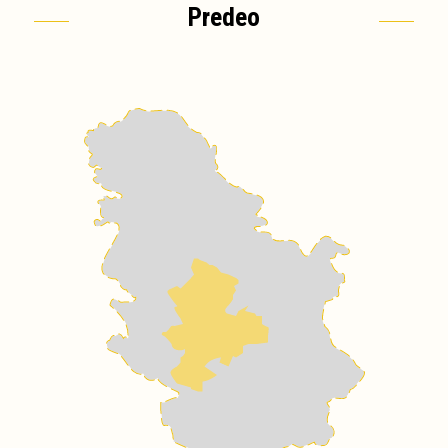
Predeo