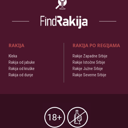
RAKIJA
RAKIJA PO REGIJAMA
Kleka
Rakije Zapadne Srbije
Rakija od jabuke
Rakije Istočne Srbije
Rakija od kruške
Rakije Južne Srbije
Rakija od dunje
Rakije Severne Srbije